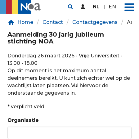
NL
|
EN
Home
Contact
Contactgegevens
Aanm
Aanmelding 30 jarig jubileum
stichting NOA
Donderdag 26 maart 2026 - Vrije Universiteit -
13.00 - 18.00
Op dit moment is het maximum aantal
deelnemers bereikt. U kunt zich echter wel op de
wachtlijst laten plaatsen. Vul hiervoor de
onderstaande gegevens in.
* verplicht veld
Organisatie