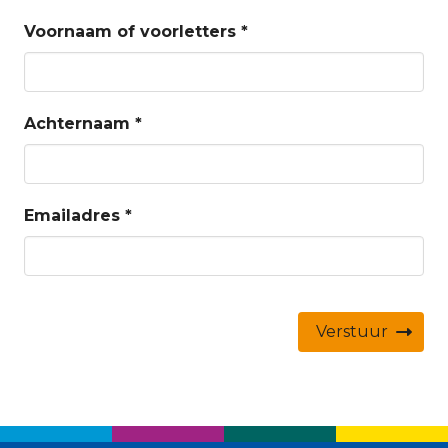
Voornaam of voorletters
*
Achternaam
*
Emailadres
*
Verstuur