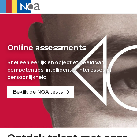
Online assessments
Snel een eerlijk en objectief beeld van
competenties, intelligentie, interesses of
persoonlijkheid.
Bekijk de NOA tests