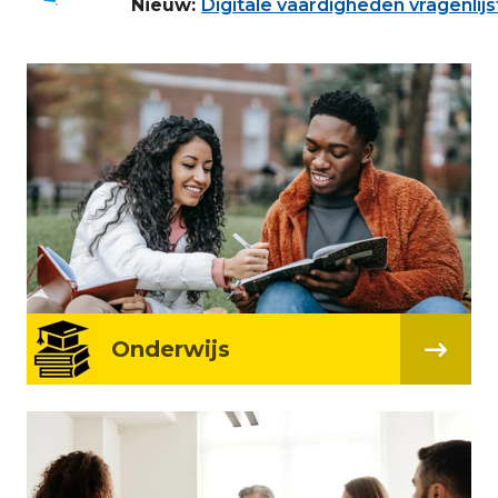
Nieuw:
Digitale vaardigheden vragenlijs
Onderwijs