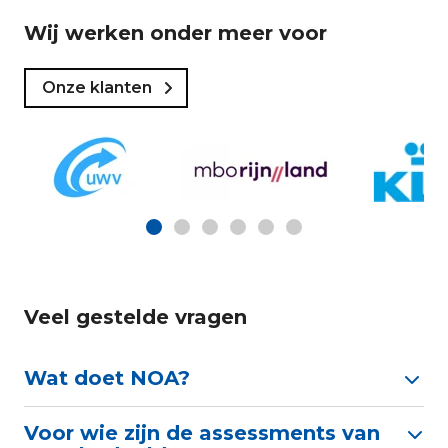
Wij werken onder meer voor
Onze klanten
Veel gestelde vragen
Wat doet NOA?
Voor wie zijn de assessments van
NOA ontwikkelt online psychologische tests en