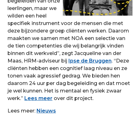
begeleiden van onze
leerlingen, maar we
wilden een heel
specifiek instrument voor de mensen die met
deze bijzondere groep cliënten werken. Daarom
maakten we samen met NOA een selectie van
de tien competenties die wij belangrijk vinden
binnen dit werkveld”, zegt Jacqueline van der
Maas, HRM-adviseur bij
Ipse de Bruggen
. “Deze
cliënten hebben een cognitief laag niveau en ze
tonen vaak agressief gedrag. We bieden hen
daarom 24 uur per dag begeleiding en dat moet
je wel kunnen. Het is mentaal en fysiek zwaar
werk.”
Lees meer
over dit project.
Lees meer:
Nieuws