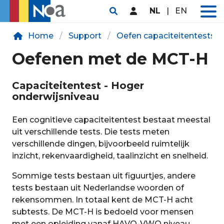
NL
|
EN
Home
Support
Oefen capaciteitentests
Oefenen met de MCT-H
Capaciteitentest - Hoger
onderwijsniveau
Een cognitieve capaciteitentest bestaat meestal
uit verschillende tests. Die tests meten
verschillende dingen, bijvoorbeeld ruimtelijk
inzicht, rekenvaardigheid, taalinzicht en snelheid.
Sommige tests bestaan uit figuurtjes, andere
tests bestaan uit Nederlandse woorden of
rekensommen. In totaal kent de MCT-H acht
subtests. De MCT-H is bedoeld voor mensen
met een opleiding vanaf HAVO-VWO niveau.