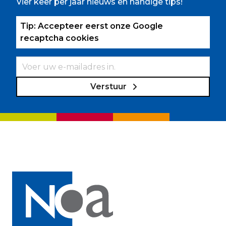
Vier keer per jaar nieuws en handige tips!
Tip: Accepteer eerst onze Google
recaptcha cookies
Verstuur