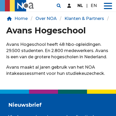
NL
|
EN
Home
Over NOA
Klanten & Partners
K
Avans Hogeschool
Avans Hogeschool heeft 48 hbo-opleidingen.
29.500 studenten. En 2.800 medewerkers. Avans
is een van de grotere hogescholen in Nederland.
Avans maakt al jaren gebruik van het NOA
intakeassessment voor hun studiekeuzecheck.
Nieuwsbrief