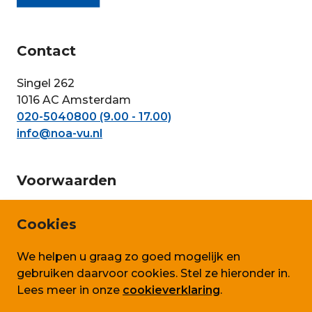
Contact
Singel 262
1016 AC Amsterdam
020-5040800 (9.00 - 17.00)
info@noa-vu.nl
Voorwaarden
Privacy en persoonsgegevens
Cookies
Cookie beleid
We helpen u graag zo goed mogelijk en
Algemene voorwaarden SLA
gebruiken daarvoor cookies. Stel ze hieronder in.
Lees meer in onze
cookieverklaring
.
Volg ons ook op