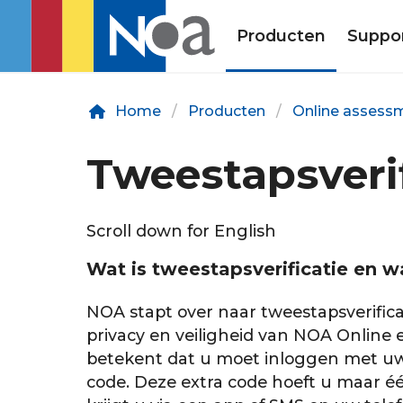
Producten
Suppo
Home
Producten
Online assess
Tweestapsverif
Scroll down for English
Wat is tweestapsverificatie en w
NOA stapt over naar tweestapsverifica
privacy en veiligheid van NOA Online 
betekent dat u moet inloggen met uw
code. Deze extra code hoeft u maar één