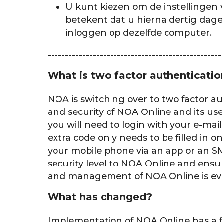
U kunt kiezen om de instellingen
betekent dat u hierna dertig dage
inloggen op dezelfde computer.
--------------------------------------------------
What is two factor authenticatio
NOA is switching over to two factor au
and security of NOA Online and its us
you will need to login with your e-mai
extra code only needs to be filled in 
your mobile phone via an app or an SM
security level to NOA Online and ensur
and management of NOA Online is ev
What has changed?
Implementation of NOA Online has a 