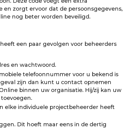
efoon. Deze code voegt een extra
e en zorgt ervoor dat de persoonsgegevens,
ine nog beter worden beveiligd.
e heeft een paar gevolgen voor beheerders
dres en wachtwoord.
n mobiele telefoonnummer voor u bekend is
t geval zijn dan kunt u contact opnemen
line binnen uw organisatie. Hij/zij kan uw
 toevoegen.
n elke individuele projectbeheerder heeft
oggen. Dit hoeft maar eens in de dertig