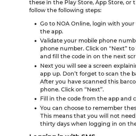
these in the Play Store, App Store, or
follow the following steps:
Go to NOA Online, login with your
the app.
Validate your mobile phone number 
phone number. Click on “Next” to
and fill the code in on the next sc
Next you will see a screen explain
app up. Don’t forget to scan the b
After you have scanned this barco
phone. Click on “Next”.
Fill in the code from the app and 
You can choose to remember these 
This means that you will not need 
thirty days when logging in on t