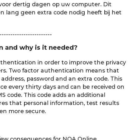
 voor dertig dagen op uw computer. Dit
n lang geen extra code nodig heeft bij het
------------------------
n and why is it needed?
thentication in order to improve the privacy
ers. Two factor authentication means that
l address, password and an extra code. This
once every thirty days and can be received on
S code. This code adds an additional
es that personal information, test results
en more secure.
few consequences for NOA Online