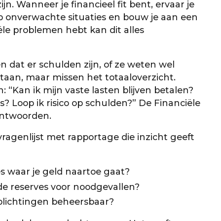
zijn. Wanneer je financieel fit bent, ervaar je
op onverwachte situaties en bouw je aan een
ële problemen hebt kan dit alles
 dat er schulden zijn, of ze weten wel
aan, maar missen het totaaloverzicht.
 “Kan ik mijn vaste lasten blijven betalen?
? Loop ik risico op schulden?” De Financiële
antwoorden.
 vragenlijst met rapportage die inzicht geeft
s waar je geld naartoe gaat?
de reserves voor noodgevallen?
rplichtingen beheersbaar?