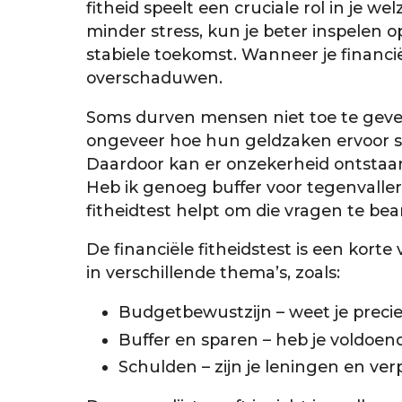
fitheid speelt een cruciale rol in je wel
minder stress, kun je beter inspelen 
stabiele toekomst. Wanneer je financi
overschaduwen.
Soms durven mensen niet toe te geven
ongeveer hoe hun geldzaken ervoor st
Daardoor kan er onzekerheid ontstaan:
Heb ik genoeg buffer voor tegenvallers
fitheidtest helpt om die vragen te be
De financiële fitheidstest is een korte
in verschillende thema’s, zoals:
Budgetbewustzijn – weet je precie
Buffer en sparen – heb je voldoen
Schulden – zijn je leningen en ve