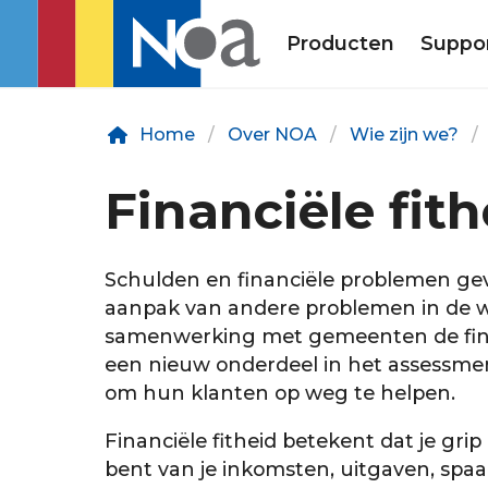
Producten
Suppo
Home
Over NOA
Wie zijn we?
Financiële fit
Schulden en financiële problemen ge
aanpak van andere problemen in de 
samenwerking met gemeenten de financ
een nieuw onderdeel in het assessmen
om hun klanten op weg te helpen.
Financiële fitheid betekent dat je gri
bent van je inkomsten, uitgaven, spa