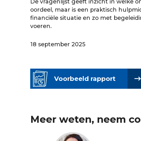
De vragenlijst geeft inzicht in welke
oordeel, maar is een praktisch hulpmi
financiële situatie en zo met begeleid
voeren.
18 september 2025
Voorbeeld rapport
Meer weten, neem co