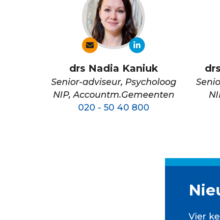
drs Nadia Kaniuk
dr
Senior-adviseur, Psycholoog
Senio
NIP, Accountm.Gemeenten
NI
020 - 50 40 800
Nie
Vier ke