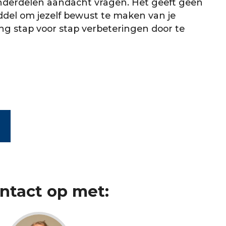
 onderdelen aandacht vragen. Het geeft geen
ddel om jezelf bewust te maken van je
ing stap voor stap verbeteringen door te
ntact op met: