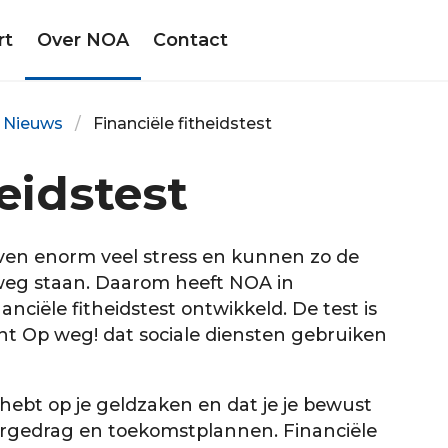
rt
Over NOA
Contact
Nieuws
Financiële fitheidstest
heidstest
ven enorm veel stress en kunnen zo de
weg staan. Daarom heeft NOA in
iële fitheidstest ontwikkeld. De test is
t Op weg! dat sociale diensten gebruiken
p hebt op je geldzaken en dat je je bewust
argedrag en toekomstplannen. Financiële