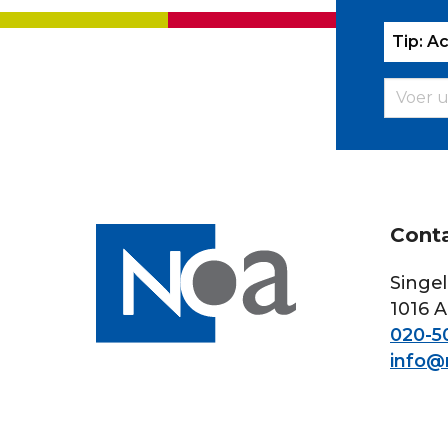
Tip: A
Cont
Singel
1016 
020-50
info@