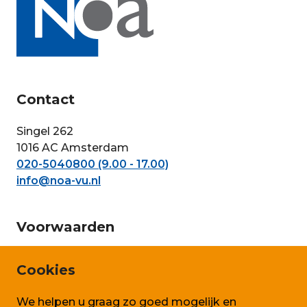
Contact
Singel 262
1016 AC Amsterdam
020-5040800 (9.00 - 17.00)
info@noa-vu.nl
Voorwaarden
Privacy en persoonsgegevens
Cookies
Cookie beleid
We helpen u graag zo goed mogelijk en
Algemene voorwaarden SLA