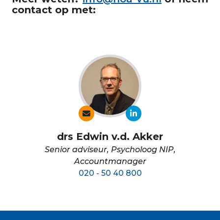
contact op met:
drs Edwin v.d. Akker
Senior adviseur, Psycholoog NIP,
Accountmanager
020 - 50 40 800