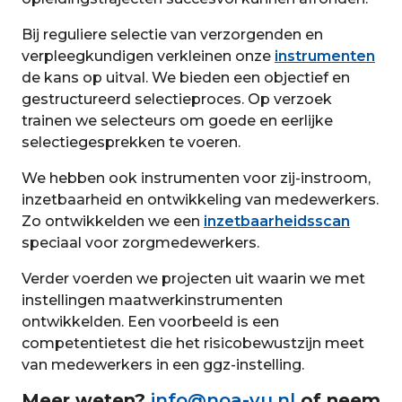
Bij reguliere selectie van verzorgenden en
verpleegkundigen verkleinen onze
instrumenten
de kans op uitval. We bieden een objectief en
gestructureerd selectieproces. Op verzoek
trainen we selecteurs om goede en eerlijke
selectiegesprekken te voeren.
We hebben ook instrumenten voor zij-instroom,
inzetbaarheid en ontwikkeling van medewerkers.
Zo ontwikkelden we een
inzetbaarheidsscan
speciaal voor zorgmedewerkers.
Verder voerden we projecten uit waarin we met
instellingen maatwerkinstrumenten
ontwikkelden. Een voorbeeld is een
competentietest die het risicobewustzijn meet
van medewerkers in een ggz-instelling.
Meer weten?
info@noa-vu.nl
of neem