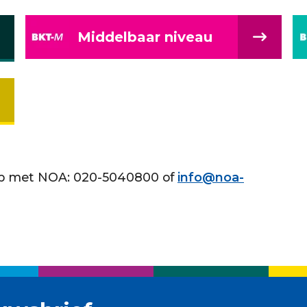
Middelbaar niveau
op met NOA: 020-5040800 of
info@noa-