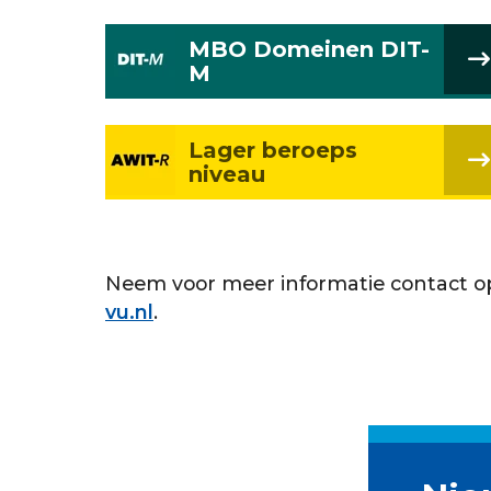
MBO Domeinen DIT-
M
Lager beroeps
niveau
Neem voor meer informatie contact 
vu.nl
.