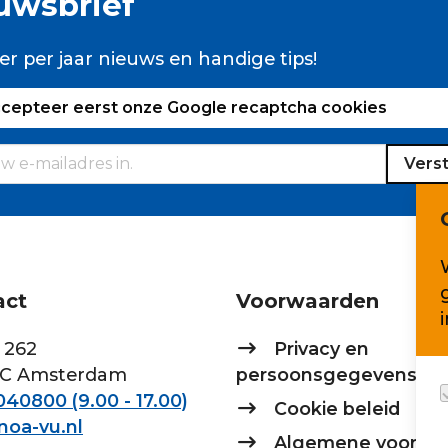
uwsbrief
er per jaar nieuws en handige tips!
ccepteer eerst onze Google recaptcha cookies
Vers
act
Voorwaarden
 262
Privacy en
AC Amsterdam
persoonsgegevens
40800 (9.00 - 17.00)
Cookie beleid
noa-vu.nl
Algemene voorwa