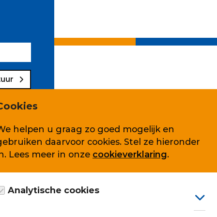
tuur
Cookies
We helpen u graag zo goed mogelijk en
gebruiken daarvoor cookies. Stel ze hieronder
Volg ons ook op
in. Lees meer in onze
cookieverklaring
.
Analytische cookies
arden
Google Analytics cookie, anoniem gegevens