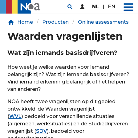
NL
|
EN
Home
Producten
Online assessments
Waarden vragenlijsten
Wat zijn iemands basisdrijfveren?
Hoe weet je welke waarden voor iemand
belangrijk zijn? Wat zijn iemands basisdrijfveren?
Vind iemand erkenning belangrijk of het helpen
van anderen?
NOA heeft twee vragenlijsten op dit gebied
ontwikkeld: de Waarden vragenlijst
(
WVL
) bedoeld voor verschillende situaties
(algemeen, werksituaties) en de Studiedrijfveren
vragenlijst (
SDV
), bedoeld voor