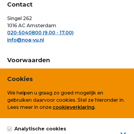
Contact
Singel 262
1016 AC Amsterdam
020-5040800 (9.00 - 17.00)
info@noa-vu.nl
Voorwaarden
Privacy en persoonsgegevens
Cookies
Cookie beleid
We helpen u graag zo goed mogelijk en
Algemene voorwaarden SLA
gebruiken daarvoor cookies. Stel ze hieronder in.
Lees meer in onze
cookieverklaring
.
Volg ons ook op
Analytische cookies