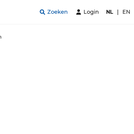
Zoeken
Login
NL
|
EN
n