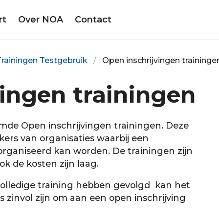
rt
Over NOA
Contact
Trainingen Testgebruik
Open inschrijvingen traininge
ingen trainingen
de Open inschrijvingen trainingen. Deze
ers van organisaties waarbij een
eorganiseerd kan worden. De trainingen zijn
ok de kosten zijn laag.
volledige training hebben gevolgd kan het
zinvol zijn om aan een open inschrijving