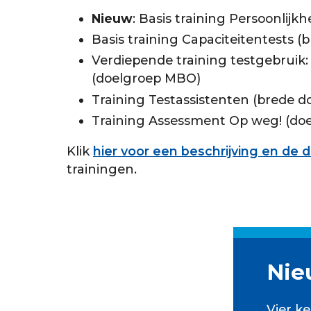
Nieuw
: Basis training Persoonlijk
Basis training Capaciteitentests (
Verdiepende training testgebruik: 
(doelgroep MBO)
Training Testassistenten (brede d
Training Assessment Op weg! (doel
Klik
hier voor een beschrijving en de 
trainingen.
Nie
Vier ke