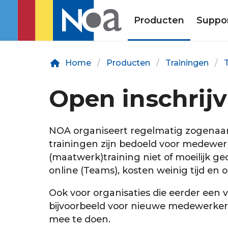
Producten
Suppo
Home
Producten
Trainingen
Open inschrijv
NOA organiseert regelmatig zogenaam
trainingen zijn bedoeld voor medewerk
(maatwerk)training niet of moeilijk g
online (Teams), kosten weinig tijd en o
Ook voor organisaties die eerder een 
bijvoorbeeld voor nieuwe medewerkers 
mee te doen.