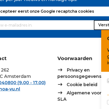
ccepteer eerst onze Google recaptcha cookies
Vers
act
Voorwaarden
 262
Privacy en
AC Amsterdam
persoonsgegevens
40800 (9.00 - 17.00)
Cookie beleid
noa-vu.nl
Algemene voorwa
SLA