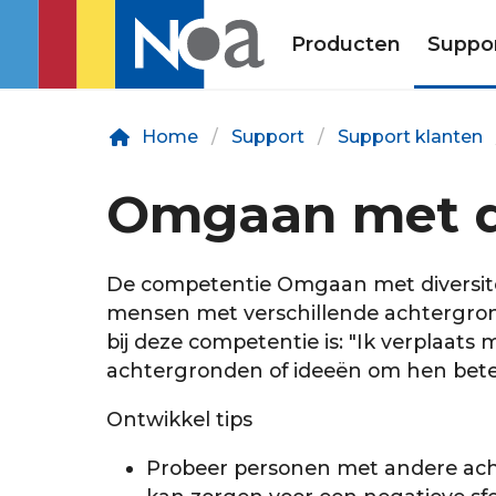
Producten
Suppo
Home
Support
Support klanten
Omgaan met di
De competentie Omgaan met diversite
mensen met verschillende achtergron
bij deze competentie is: "Ik verplaats
achtergronden of ideeën om hen bete
Ontwikkel tips
Probeer personen met andere acht