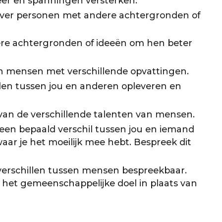
eer en spanningen versterken.
over personen met andere achtergronden of
ere achtergronden of ideeën om hen beter
 mensen met verschillende opvattingen.
llen tussen jou en anderen opleveren en
van de verschillende talenten van mensen.
een bepaald verschil tussen jou en iemand
aar je het moeilijk mee hebt. Bespreek dit
verschillen tussen mensen bespreekbaar.
 het gemeenschappelijke doel in plaats van