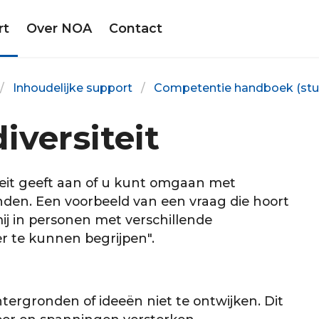
rt
Over NOA
Contact
Inhoudelijke support
Competentie handboek (stu
versiteit
it geeft aan of u kunt omgaan met
den. Een voorbeeld van een vraag die hoort
 mij in personen met verschillende
r te kunnen begrijpen".
ergronden of ideeën niet te ontwijken. Dit