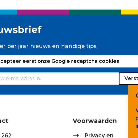
uwsbrief
er per jaar nieuws en handige tips!
ccepteer eerst onze Google recaptcha cookies
Vers
act
Voorwaarden
 262
Privacy en