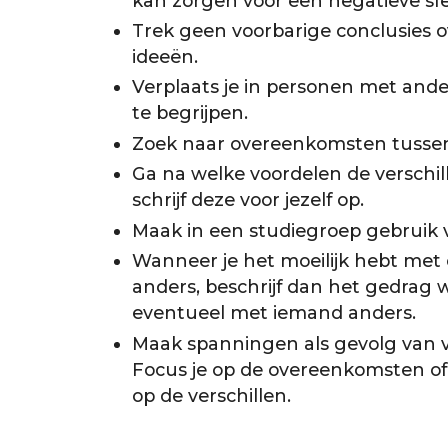
kan zorgen voor een negatieve sf
Trek geen voorbarige conclusies 
ideeën.
Verplaats je in personen met and
te begrijpen.
Zoek naar overeenkomsten tussen
Ga na welke voordelen de verschi
schrijf deze voor jezelf op.
Maak in een studiegroep gebruik 
Wanneer je het moeilijk hebt met 
anders, beschrijf dan het gedrag w
eventueel met iemand anders.
Maak spanningen als gevolg van 
Focus je op de overeenkomsten of
op de verschillen.