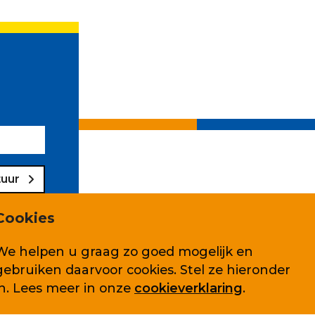
tuur
Cookies
We helpen u graag zo goed mogelijk en
gebruiken daarvoor cookies. Stel ze hieronder
Volg ons ook op
in. Lees meer in onze
cookieverklaring
.