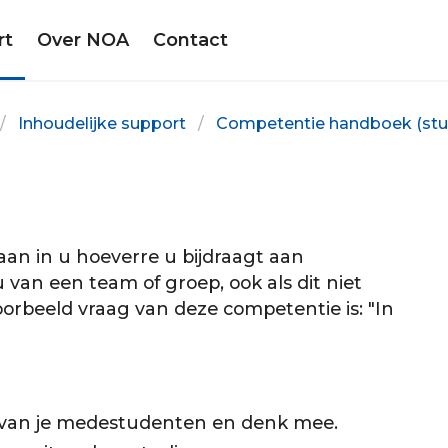
rt
Over NOA
Contact
Inhoudelijke support
Competentie handboek (stu
n in u hoeverre u bijdraagt aan
 van een team of groep, ook als dit niet
voorbeeld vraag van deze competentie is: "In
ën van je medestudenten en denk mee.