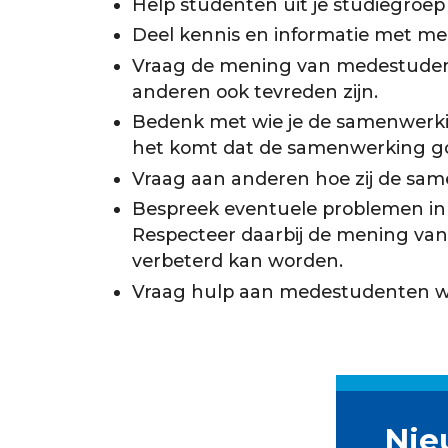
Help studenten uit je studiegroep
Deel kennis en informatie met m
Vraag de mening van medestuden
anderen ook tevreden zijn.
Bedenk met wie je de samenwerkin
het komt dat de samenwerking go
Vraag aan anderen hoe zij de sa
Bespreek eventuele problemen in
Respecteer daarbij de mening va
verbeterd kan worden.
Vraag hulp aan medestudenten wa
Nie