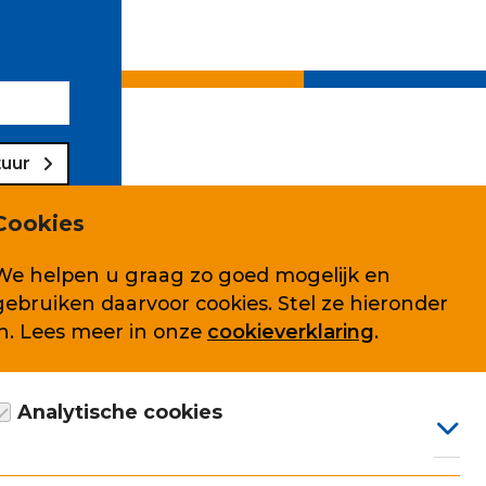
tuur
Cookies
We helpen u graag zo goed mogelijk en
gebruiken daarvoor cookies. Stel ze hieronder
Volg ons ook op
in. Lees meer in onze
cookieverklaring
.
Analytische cookies
arden
Google Analytics cookie, anoniem gegevens