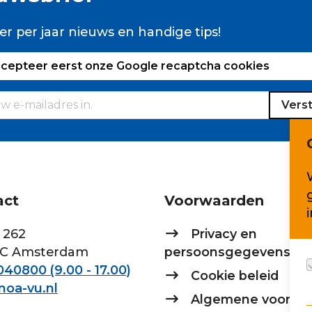
er per jaar nieuws en handige tips!
ccepteer eerst onze Google recaptcha cookies
Vers
act
Voorwaarden
 262
Privacy en
AC Amsterdam
persoonsgegevens
40800 (9.00 - 17.00)
Cookie beleid
noa-vu.nl
Algemene voorwa