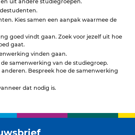
 en uit andere studiegroepen.
edestudenten.
ten. Kies samen een aanpak waarmee de
g goed vindt gaan. Zoek voor jezelf uit hoe
ed gaat.
menwerking vinden gaan.
 de samenwerking van de studiegroep.
n anderen. Bespreek hoe de samenwerking
nneer dat nodig is.
uwsbrief