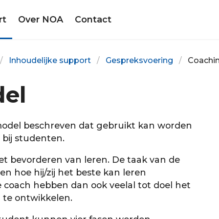
rt
Over NOA
Contact
Inhoudelijke support
Gespreksvoering
Coachi
el
odel beschreven dat gebruikt kan worden
bij studenten.
het bevorderen van leren. De taak van de
en hoe hij/zij het beste kan leren
de coach hebben dan ook veelal tot doel het
 te ontwikkelen.