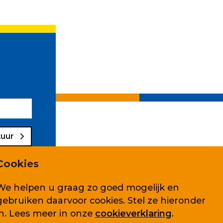
tuur
Cookies
We helpen u graag zo goed mogelijk en
gebruiken daarvoor cookies. Stel ze hieronder
Volg ons ook op
in. Lees meer in onze
cookieverklaring
.