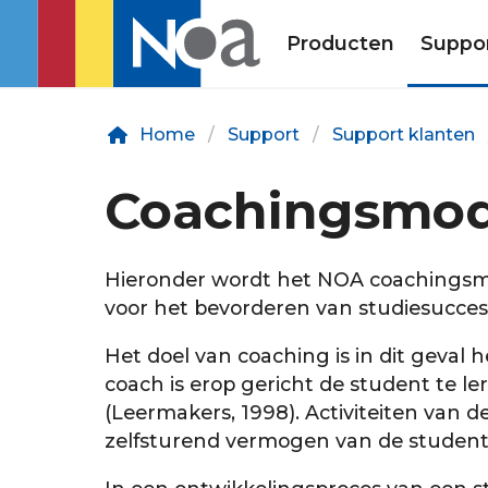
Producten
Suppo
Home
Support
Support klanten
Coachingsmod
Hieronder wordt het NOA coachingsm
voor het bevorderen van studiesucces 
Het doel van coaching is in dit geval 
coach is erop gericht de student te ler
(Leermakers, 1998). Activiteiten van 
zelfsturend vermogen van de student