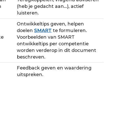
n
(heb je gedacht aan…), actief
luisteren.
Ontwikkeltips geven, helpen
doelen
SMART
te formuleren.
te
Voorbeelden van SMART
ontwikkeltips per competentie
worden verderop in dit document
beschreven.
Feedback geven en waardering
uitspreken.