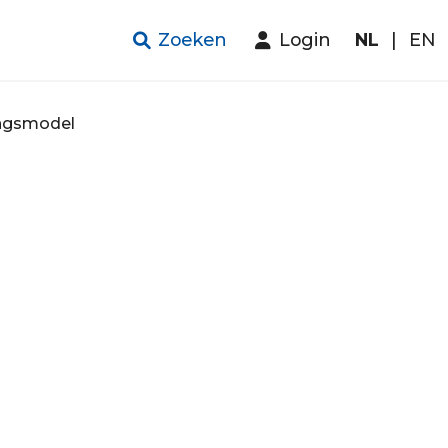
Zoeken
Login
NL
|
EN
ngsmodel