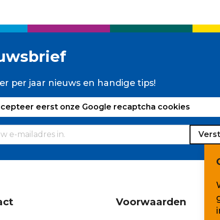
uwsbrief
er per jaar nieuws en handige tips!
ccepteer eerst onze Google recaptcha cookies
Vers
act
Voorwaarden