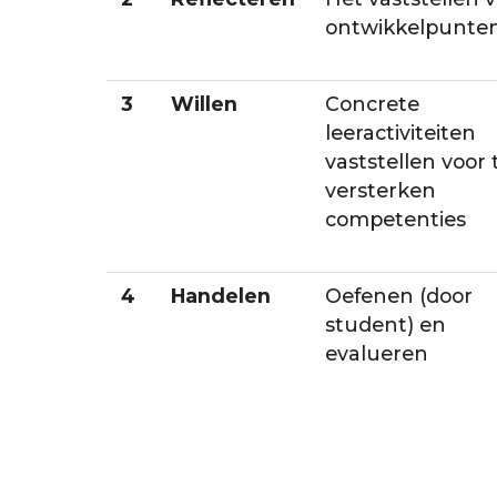
ontwikkelpunte
3
Willen
Concrete
leeractiviteiten
vaststellen voor 
versterken
competenties
4
Handelen
Oefenen (door
student) en
evalueren