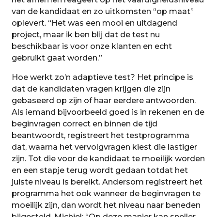
van de kandidaat en zo uitkomsten “op maat”
oplevert. “Het was een mooi en uitdagend
project, maar ik ben blij dat de test nu
beschikbaar is voor onze klanten en echt
gebruikt gaat worden.”
Hoe werkt zo’n adaptieve test? Het principe is
dat de kandidaten vragen krijgen die zijn
gebaseerd op zijn of haar eerdere antwoorden.
Als iemand bijvoorbeeld goed is in rekenen en de
beginvragen correct en binnen de tijd
beantwoordt, registreert het testprogramma
dat, waarna het vervolgvragen kiest die lastiger
zijn. Tot die voor de kandidaat te moeilijk worden
en een stapje terug wordt gedaan totdat het
juiste niveau is bereikt. Andersom registreert het
programma het ook wanneer de beginvragen te
moeilijk zijn, dan wordt het niveau naar beneden
bijgesteld. Michiel: “Op deze manier kan sneller