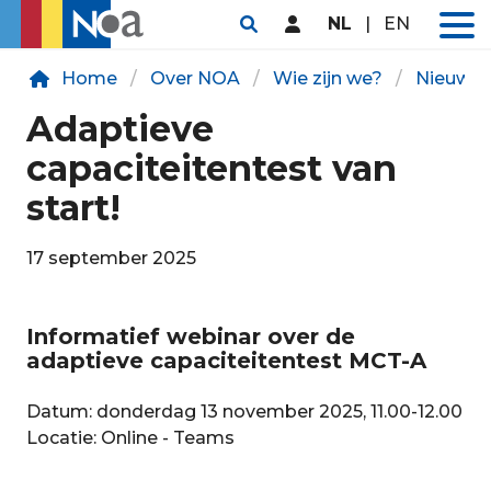
NL
|
EN
Home
Over NOA
Wie zijn we?
Nieuws
Adaptieve
capaciteitentest van
start!
17 september 2025
Informatief webinar over de
adaptieve capaciteitentest MCT-A
Datum: donderdag 13 november 2025, 11.00-12.00
Locatie: Online - Teams