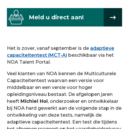
Meld u direct aan!
Het is zover, vanaf september is de
adaptieve
capaciteitentest (MCT-A)
beschikbaar via het
NOA Talent Portal.
Veel klanten van NOA kennen de Multiculturele
Capaciteitentest waarvan een versie voor
middelbaar en een versie voor hoger
opleidingsniveau bestaat. De afgelopen jaren
heeft
Michiel Hol
, onderzoeker en ontwikkelaar
bij NOA hard gewerkt aan de volgende stap in de
ontwikkeling van deze tests, namelijk de
adaptieve capaciteitentest. Een test die tijdens
het afnemen reageert op het vaardigheidsniveau