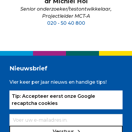
dr Michiel Hol
Senior onderzoeker/testontwikkelaar,
Projectleider MCT-A
020 - 50 40 800
Nieuwsbrief
Vier keer per jaar nieuws en handige tips!
Tip: Accepteer eerst onze Google
recaptcha cookies
Verstuur