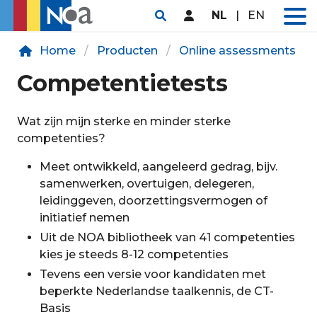
NL
|
EN
Home
Producten
Online assessments
Competentietests
Wat zijn mijn sterke en minder sterke
competenties?
Meet ontwikkeld, aangeleerd gedrag, bijv.
samenwerken, overtuigen, delegeren,
leidinggeven, doorzettingsvermogen of
initiatief nemen
Uit de NOA bibliotheek van 41 competenties
kies je steeds 8-12 competenties
Tevens een versie voor kandidaten met
beperkte Nederlandse taalkennis, de CT-
Basis