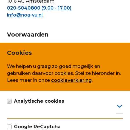
1016 AC Amsterdam
020-5040800 (9.00 - 17.00)
info@noa-vu.nl
Voorwaarden
Privacy en persoonsgegevens
Cookies
Cookie beleid
We helpen u graag zo goed mogelijk en
Algemene voorwaarden SLA
gebruiken daarvoor cookies. Stel ze hieronder in.
Lees meer in onze
cookieverklaring
.
Volg ons ook op
Analytische cookies
Google Analytics cookie, anoniem gegevens
verzamelen, conform AVG.
Google ReCaptcha