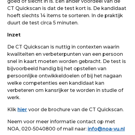
goed of slecht in is. Een ander voordeel van de
CT Quickscan is dat de test kort is. De kandidaat
hoeft slechts 14 items te sorteren. In de praktijk
duurt de test circa 5 minuten.
Inzet
De CT Quickscan is nuttig in contexten waarin
kwaliteiten en verbeterpunten van een persoon
snel in kaart moeten worden gebracht. De test is
bijvoorbeeld handig bij het opstellen van
persoonlijke ontwikkeldoelen of bij het nagaan
welke competenties een kandidaat kan
verbeteren om kansrijker te worden in studie of
werk.
Klik
hier
voor de brochure van de CT Quickscan.
Neem voor meer informatie contact op met
NOA, 020-5040800 of mail naar:
info@noa-vu.nl