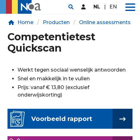
NL
|
EN
Home
Producten
Online assessments
Competentietest
Quickscan
Werkt tegen sociaal wenselijk antwoorden
Snel en makkelijk in te vullen
Prijs: vanaf € 13,80 (exclusief
onderwijskorting)
Voorbeeld rapport