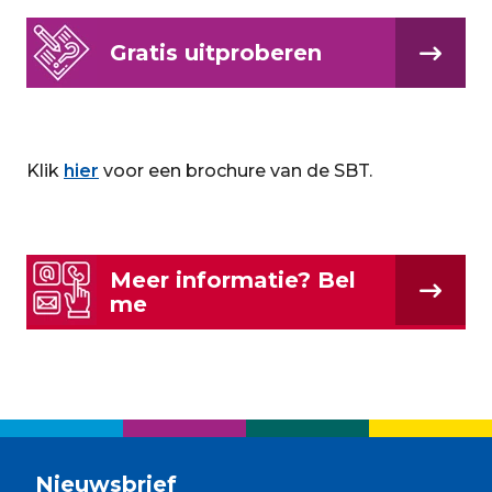
Gratis uitproberen
Klik
hier
voor een brochure van de SBT.
Meer informatie? Bel
me
Nieuwsbrief