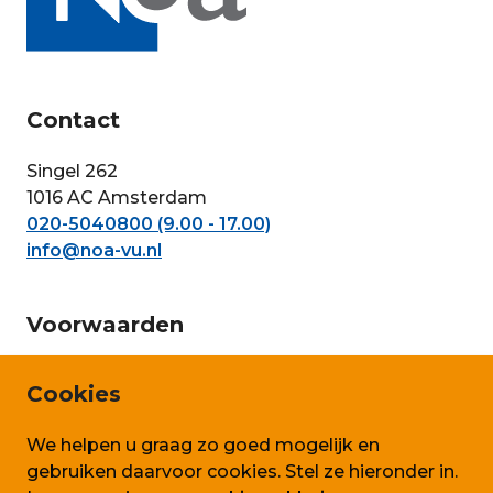
Contact
Singel 262
1016 AC Amsterdam
020-5040800 (9.00 - 17.00)
info@noa-vu.nl
Voorwaarden
Privacy en persoonsgegevens
Cookies
Cookie beleid
We helpen u graag zo goed mogelijk en
Algemene voorwaarden SLA
gebruiken daarvoor cookies. Stel ze hieronder in.