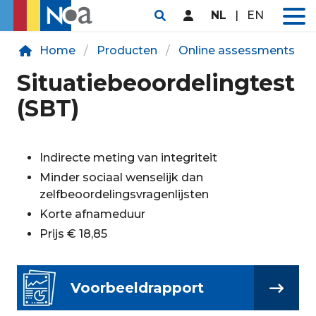
NL
|
EN
Home
Producten
Online assessments
Situatiebeoordelingtest
(SBT)
Indirecte meting van integriteit
Minder sociaal wenselijk dan
zelfbeoordelingsvragenlijsten
Korte afnameduur
Prijs € 18,85
Voorbeeldrapport