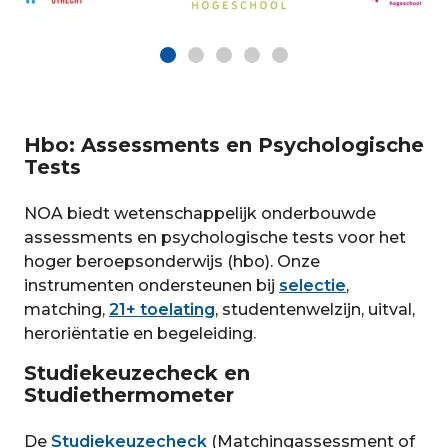
Hbo: Assessments en Psychologische
Tests
NOA biedt wetenschappelijk onderbouwde
assessments en psychologische tests voor het
hoger beroepsonderwijs (hbo). Onze
instrumenten ondersteunen bij
selectie
,
matching,
21+ toelating
, studentenwelzijn, uitval,
heroriëntatie en begeleiding.
Studiekeuzecheck en
Studiethermometer
De
Studiekeuzecheck
(Matchingassessment of