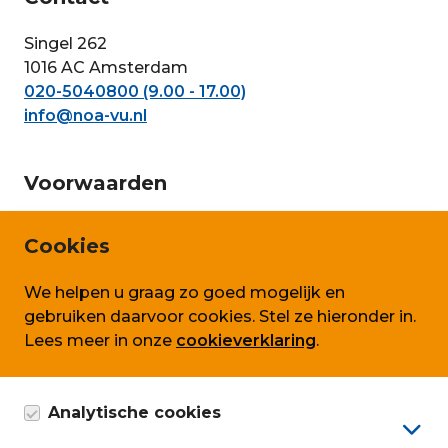
Singel 262
1016 AC Amsterdam
020-5040800 (9.00 - 17.00)
info@noa-vu.nl
Voorwaarden
Privacy en persoonsgegevens
Cookies
Cookie beleid
We helpen u graag zo goed mogelijk en
Algemene voorwaarden SLA
gebruiken daarvoor cookies. Stel ze hieronder in.
Lees meer in onze
cookieverklaring
.
Volg ons ook op
Analytische cookies