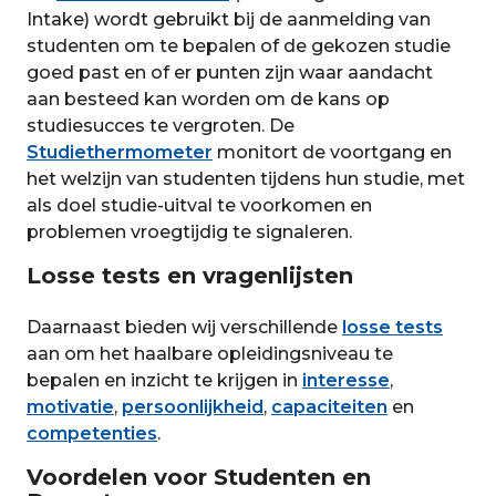
Intake) wordt gebruikt bij de aanmelding van
studenten om te bepalen of de gekozen studie
goed past en of er punten zijn waar aandacht
aan besteed kan worden om de kans op
studiesucces te vergroten. De
Studiethermometer
monitort de voortgang en
het welzijn van studenten tijdens hun studie, met
als doel studie-uitval te voorkomen en
problemen vroegtijdig te signaleren.
Losse tests en vragenlijsten
Daarnaast bieden wij verschillende
losse tests
aan om het haalbare opleidingsniveau te
bepalen en inzicht te krijgen in
interesse
,
motivatie
,
persoonlijkheid
,
capaciteiten
en
competenties
.
Voordelen voor Studenten en