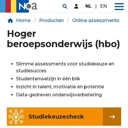
NL
|
EN
Home
Producten
Online assessments
Hoger
beroepsonderwijs (hbo)
Slimme assessments voor studiekeuze en
studiesucces
Studentenwelzijn in één blik
Inzicht in talent, motivatie en potentie
Data-gedreven onderwijsverbetering
Studiekeuzecheck