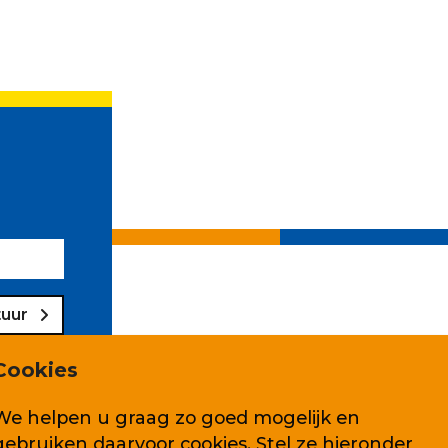
tuur
Cookies
We helpen u graag zo goed mogelijk en
gebruiken daarvoor cookies. Stel ze hieronder