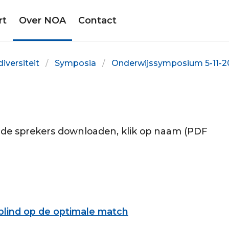
rt
Over NOA
Contact
iversiteit
Symposia
Onderwijssymposium 5-11-2
 de sprekers downloaden, klik op naam (PDF
t blind op de optimale match