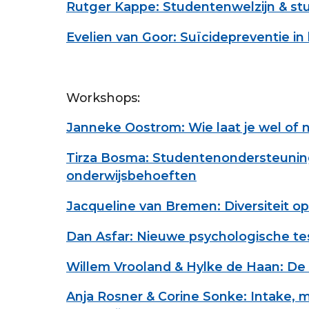
Rutger Kappe: Studentenwelzijn & stu
Evelien van Goor:
Suïcidepreventie in
Workshops:
Janneke Oostrom: Wie laat je wel of n
Tirza Bosma: Studentenondersteuning 
onderwijsbehoeften
Jacqueline van Bremen: Diversiteit 
Dan Asfar: Nieuwe psychologische t
Willem Vrooland & Hylke de Haan: D
Anja Rosner & Corine Sonke: Intake, 